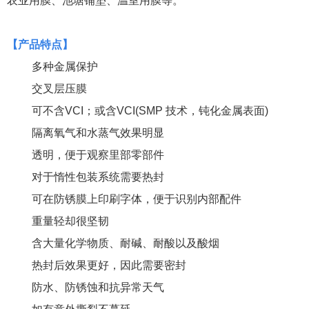
农业用膜、池塘铺垫、温室用膜等。
【
产品特点
】
多种金属保护
交叉层压膜
可不含VCI
；或含
VCI(
SMP
技术，钝化金属表面
)
隔离氧气和水蒸气效果明显
透明，便于观察里部零部件
对于惰性包装系统需要热封
可在防锈膜上印刷字体，便于识别内部配件
重量轻却很坚韧
含大量化学物质、耐碱、耐酸以及酸烟
热封后效果更好，因此需要
密封
防水、防锈蚀和抗异常天气