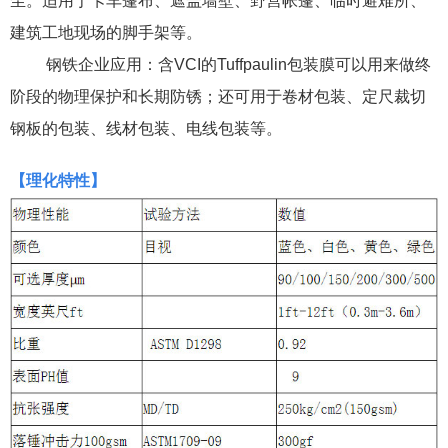
尘。适用于卡车篷布、遮盖墙壁、野营帐篷、临时避难所、
建筑工地现场的脚手架等。
钢铁企业应用：含
VCI
的
Tuffpaulin
包装膜可以用来做终
阶段的物理保护和长期防锈；还可用于卷材包装、定尺裁切
钢板的包装、线材包装、电线包装等。
【
理化特性
】