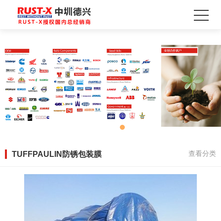
TUFFPAULIN防锈包装膜
查看分类