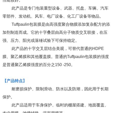
性能较好。
此产品是专门包装重型设备、武器、托盘、车辆、汽车
零部件、发动机、风车、电厂设备、化工厂设备等物品。
Tuffpaulin
包装膜是由高强度聚合物膜添加复杂配方的添
加剂制造而成。它的十字叠层由高分子物质交叉联接，在压
强、压力、阳光或落锤
试验下可保持稳定。
此产品的十字交叉层结合美观，可替代普通的
HDPE
膜、聚乙烯膜和其他覆盖膜。普通的
Tuffpaulin
包装膜的强度
是普通聚乙烯膜强度的百分之
150
-250
。
【
产品特点
】
耐磨损保护、限制滑动、防水以及防潮，因此用于长期
保护。
此产品适用于车身保护、临时的棚屋搭建、地面覆盖、