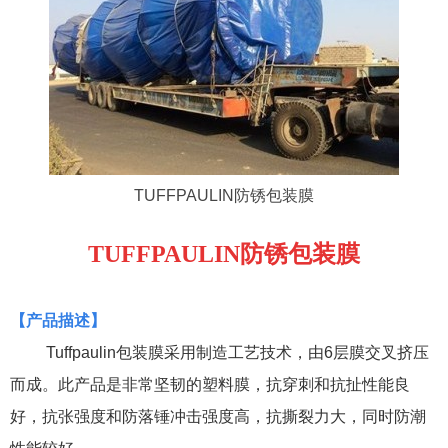
TUFFPAULIN防锈包装膜
TUFFPAULIN防锈包装膜
【
产品描述
】
Tuffpaulin
包装膜采用
制造工艺技术，由6
层
膜交叉挤压
而成。此产品是非常坚韧的塑料膜，抗穿刺和抗扯性能良
好，抗张强度和防落锤冲击强度高，抗撕裂力大，同时防潮