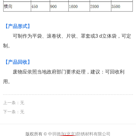
【
产品形式
】
可制作为平袋、滚卷状、片状、罩套或
3 d
立体袋，可定
制。
【
产品回收
】
废物应依照当地政府部门要求处理，建议：可回收利
用。
上一条：
无
下一条：
无
版权所有 ©
中圳德兴(北京)防锈材料有限公司