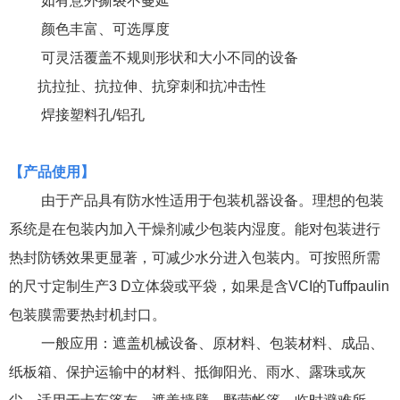
如有意外撕裂不蔓延
颜色丰富、可选厚度
可灵活覆盖不规则形状和大小不同的设备
抗拉扯、抗拉伸、抗穿刺和抗冲击性
焊接塑料孔
/
铝孔
【
产品使用
】
由于产品具有防水性适用于包装机器设备。理想的包装
系统是在包装内加入干燥剂减少包装内湿度。能对包装进行
热封防锈效果更显著，可减少水分进入包装内。可按照所需
的尺寸定制生产
3 D
立体袋或平袋，如果是含
VCI
的
Tuffpaulin
包装膜需要热封机封口。
一般应用：遮盖机械设备、原材料、包装材料、成品、
纸板箱、保护运输中的材料、抵御阳光、雨水、露珠或灰